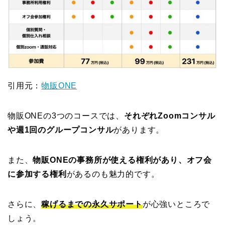
引用元：
物販ONE
物販ONEの3つのコースでは、
それぞれZoomコンサル
や週1回のグループコンサル
があります。
また、
物販ONEの事務所が使える権利があり、オフ会
に参加する権利
があるのも魅力的です。
さらに、
稼げるまでの永久サポート
が心強いところで
しょう。