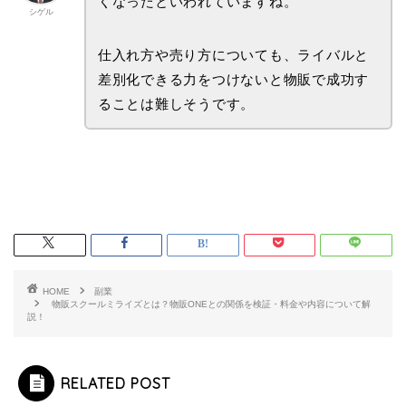
くなったといわれていますね。
シゲル
仕入れ方や売り方についても、ライバルと
差別化できる力をつけないと物販で成功す
ることは難しそうです。
HOME
副業
物販スクールミライズとは？物販ONEとの関係を検証・料金や内容について解
説！
RELATED POST