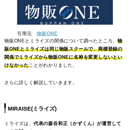
引用元
物販ONE
物販ONEとミライズの関係について調べたところ、
物
販ONEとミライズは同じ物販スクールで、商標登録の
関係でミライズから物販ONEに名称を変更しないとい
けな
かった
ことがわかりました。
さらに詳しく解説していきます。
MIRAISE(ミライズ)
ミライズは、
代表の森谷和正（かずくん）が運営して