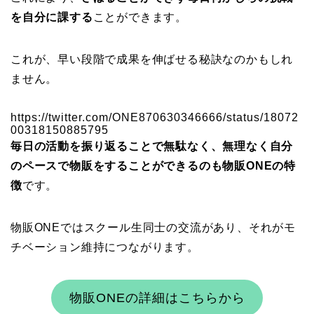
を自分に課する
ことができます。
これが、早い段階で成果を伸ばせる秘訣なのかもしれ
ません。
https://twitter.com/ONE870630346666/status/18072
00318150885795
毎日の活動を振り返ることで無駄なく、無理なく自分
のペースで物販をすることができるのも物販ONEの特
徴
です。
物販ONEではスクール生同士の交流があり、それがモ
チベーション維持につながります。
物販ONEの詳細はこちらから