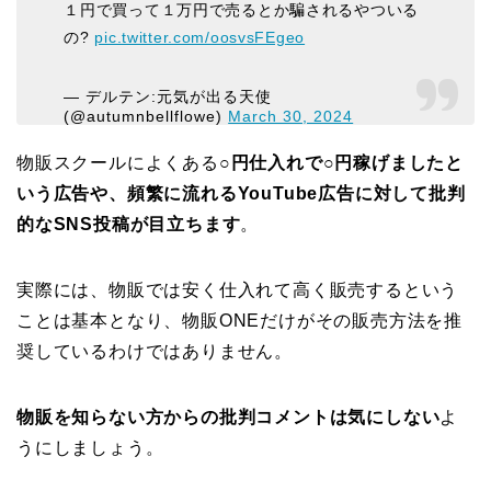
１円で買って１万円で売るとか騙されるやついる
の?
pic.twitter.com/oosvsFEgeo
— デルテン:元気が出る天使
(@autumnbellflowe)
March 30, 2024
物販スクールによくある
○円仕入れで○円稼げましたと
いう広告や、頻繁に流れるYouTube広告に対して批判
的なSNS投稿が目立ちます
。
実際には、物販では安く仕入れて高く販売するという
ことは基本となり、物販ONEだけがその販売方法を推
奨しているわけではありません。
物販を知らない方からの批判コメントは気にしない
よ
うにしましょう。