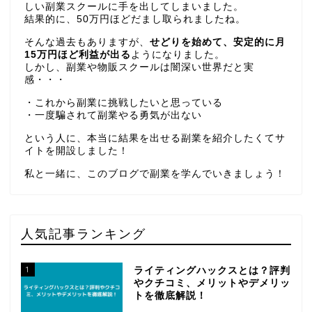
しい副業スクールに手を出してしまいました。
結果的に、50万円ほどだまし取られましたね。
そんな過去もありますが、
せどりを始めて、安定的に月
15万円ほど利益が出る
ようになりました。
しかし、副業や物販スクールは闇深い世界だと実
感・・・
・これから副業に挑戦したいと思っている
・一度騙されて副業やる勇気が出ない
という人に、本当に結果を出せる副業を紹介したくてサ
イトを開設しました！
私と一緒に、このブログで副業を学んでいきましょう！
人気記事ランキング
1
ライティングハックスとは？評判
やクチコミ、メリットやデメリッ
トを徹底解説！