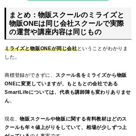
まとめ：物販スクールのミライズと
物販ONEは同じ会社スクールで実際
の運営や講座内容は同じもの
ミライズと物販ONEが同じ会社
ということがわかりま
した。
商標登録ができずに、
スクール名をミライズから物販
ONEに変更していますが、もともとの会社である
SmartLifeについては、代表も講師陣も変わりありませ
ん
。
現在、
物販スクールや物販に関する有料教材はどのス
クールも年々値上がりをしていて、相場が少しずつ上
がっている
のも事実です。