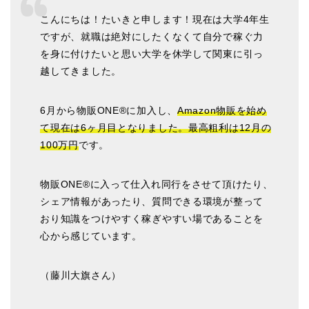
こんにちは！たいきと申します！現在は大学4年生
ですが、就職は絶対にしたくなくて自分で稼ぐ力
を身に付けたいと思い大学を休学して関東に引っ
越してきました。
6月から物販ONE®に加入し、
Amazon物販を始め
て現在は6ヶ月目となりました。最高粗利は12月の
100万円
です。
物販ONE®に入って仕入れ同行をさせて頂けたり、
シェア情報があったり、質問できる環境が整って
おり知識をつけやすく稼ぎやすい場であることを
心から感じています。
（藤川大旗さん）