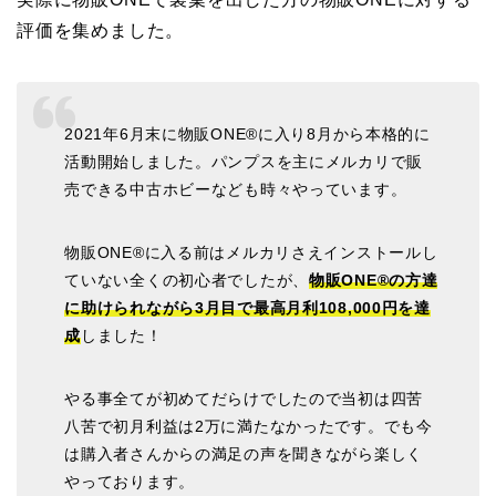
評価を集めました。
2021年6月末に物販ONE®に入り8月から本格的に
活動開始しました。パンプスを主にメルカリで販
売できる中古ホビーなども時々やっています。
物販ONE®に入る前はメルカリさえインストールし
ていない全くの初心者でしたが、
物販ONE®の方達
に助けられながら3月目で最高月利108,000円を達
成
しました！
やる事全てが初めてだらけでしたので当初は四苦
八苦で初月利益は2万に満たなかったです。でも今
は購入者さんからの満足の声を聞きながら楽しく
やっております。