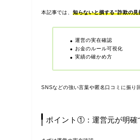
本記事では、
知らないと損する“詐欺の見
運営の実在確認
お金のルール可視化
実績の確かめ方
SNSなどの強い言葉や匿名口コミに振り
ポイント①：運営元が明確