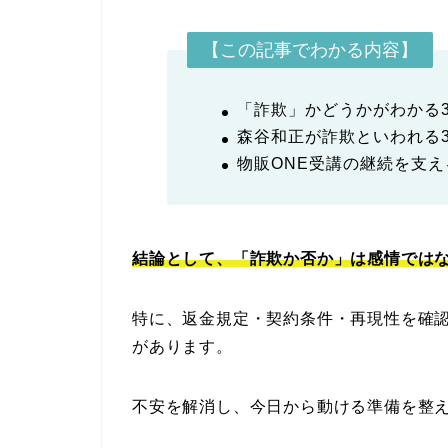
【この記事でわかる内容】
「詐欺」かどうかがわかる
森谷和正が詐欺といわれる
物販ONE受講の継続を支え
結論として、「詐欺か否か」は感情では
特に、返金規定・契約条件・再現性を確
があります。
不安を解消し、今日から動ける準備を整