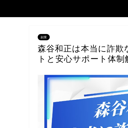
副業
森谷和正は本当に詐欺
トと安心サポート体制