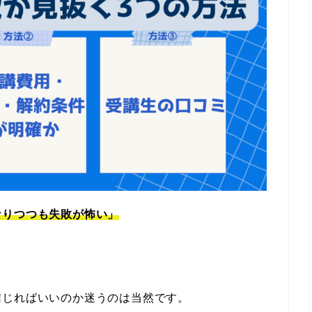
なりつつも失敗が怖い」
信じればいいのか迷うのは当然です。