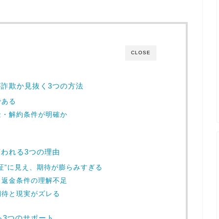
CLOSE
詐欺か見抜く3つの方法
である
金・解約条件が明確か
ミ
われる3つの理由
証”に見え、期待が膨らみすぎる
・返金条件の理解不足
期待と現実がズレる
る3つのサポート