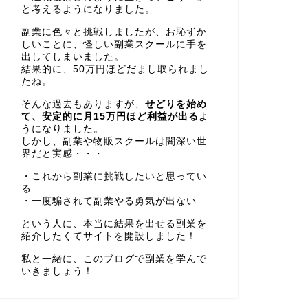
と考えるようになりました。
副業に色々と挑戦しましたが、お恥ずか
しいことに、怪しい副業スクールに手を
出してしまいました。
結果的に、50万円ほどだまし取られまし
たね。
そんな過去もありますが、
せどりを始め
て、安定的に月15万円ほど利益が出る
よ
うになりました。
しかし、副業や物販スクールは闇深い世
界だと実感・・・
・これから副業に挑戦したいと思ってい
る
・一度騙されて副業やる勇気が出ない
という人に、本当に結果を出せる副業を
紹介したくてサイトを開設しました！
私と一緒に、このブログで副業を学んで
いきましょう！