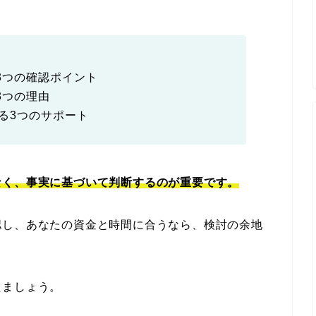
3つの確認ポイント
3つの理由
る3つのサポート
なく、事実に基づいて判断するのが重要です。
認し、あなたの資金と時間に合うなら、検討の余地
えましょう。