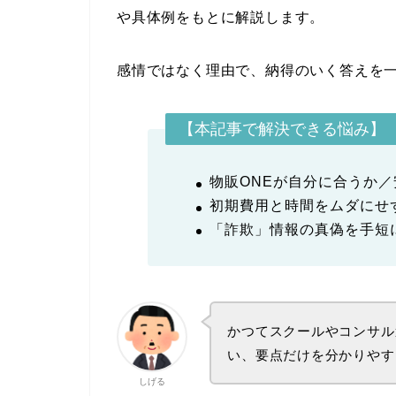
や具体例をもとに解説します。
感情ではなく理由で、納得のいく答えを
【本記事で解決できる悩み】
物販ONEが自分に合うか
初期費用と時間をムダにせ
「詐欺」情報の真偽を手短
かつてスクールやコンサル
い、要点だけを分かりやす
しげる