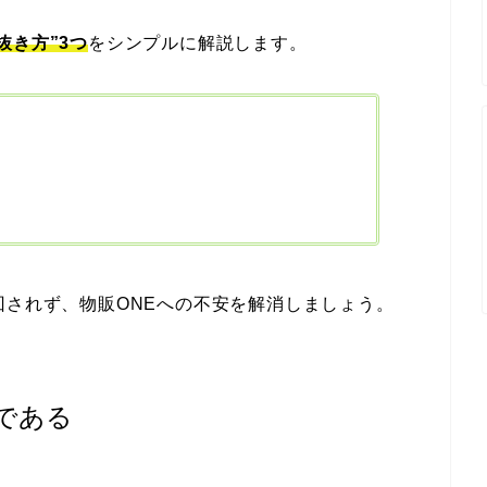
抜き方”3つ
をシンプルに解説します。
回されず、物販ONEへの不安を解消しましょう。
である