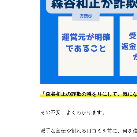
「森谷和正の詐欺の噂を耳にして、気に
その不安、よくわかります。
派手な宣伝や割れる口コミを前に、何を