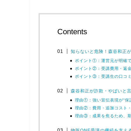
Contents
知らないと危険！森谷和正が
ポイント①：運営元が明確
ポイント②：受講費用・返
ポイント③：受講生の口コ
森谷和正が詐欺・やばいと言
理由①：強い宣伝表現が“保
理由②：費用・追加コスト
理由③：成果を焦るため、
物販ONE受講の継続を支え