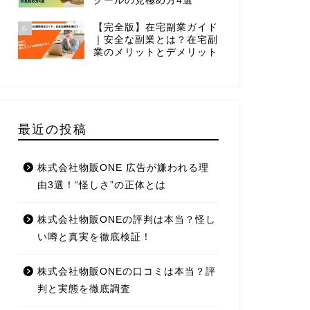
クールの見極め方4選
【完全版】在宅副業ガイド
6
｜安全な副業とは？在宅副
業のメリットとデメリット
最近の投稿
株式会社物販ONE 広告が嫌われる理
由3選！“怪しさ”の正体とは
株式会社物販ONEの評判は本当？怪し
い噂と真実を徹底検証！
株式会社物販ONEの口コミは本当？評
判と実態を徹底調査