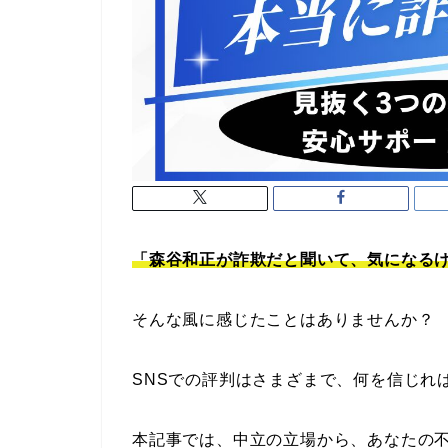
「森谷和正が詐欺だと聞いて、気になる
そんな風に感じたことはありませんか？
SNSでの評判はさまざまで、何を信じれ
本記事では、中立の立場から、あなたの不