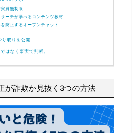
が実質無制限
リサーチが学べるコンテンツ教材
みを防止するオープンチャット
やり取りを公開
噂ではなく事実で判断。
正が詐欺か見抜く3つの方法