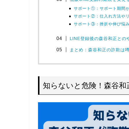
サポート①：サポート期間
サポート②：仕入れ方法や
サポート③：挫折や伸び悩
LINE登録後の森谷和正との
まとめ：森谷和正の詐欺は
知らないと危険！森谷和