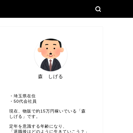
森 しげる
・埼玉県在住
・50代会社員
現在、物販で約15万円稼いでいる「森
しげる」です。
定年を意識する年齢になり、
「退職後はどのように生きていこう？」